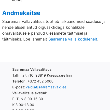
Andmekaitse
Saaremaa vallavalitsus töötleb isikuandmeid seaduse ja
nende alusel antud õigusaktidega kohalikule
omavalitsusele pandud ülesannete täitmisel ja
täitmiseks. Loe lähemalt
Saaremaa valla kodulehelt
.
Saaremaa Vallavalitsus
Tallinna tn 10, 93819 Kuressaare linn
Telefon:
+372 452 5000
E-post:
vald[at]saaremaavald.ee
Vallavalitsus avatud:
E, T, N 8.00–16.30
K 8.00–18.00